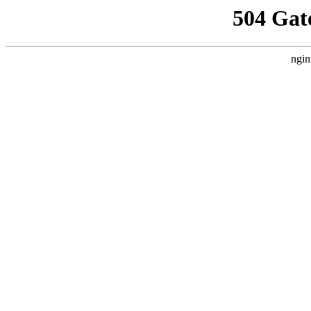
504 Gat
ngin